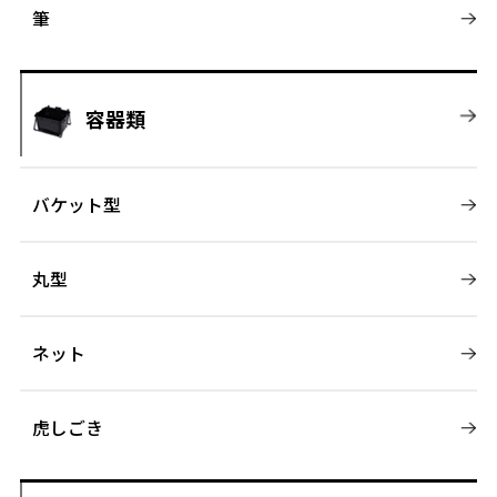
筆
容器類
バケット型
丸型
ネット
虎しごき