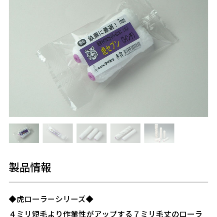
製品情報
◆虎ローラーシリーズ◆
４ミリ短毛より作業性がアップする７ミリ毛丈のローラ