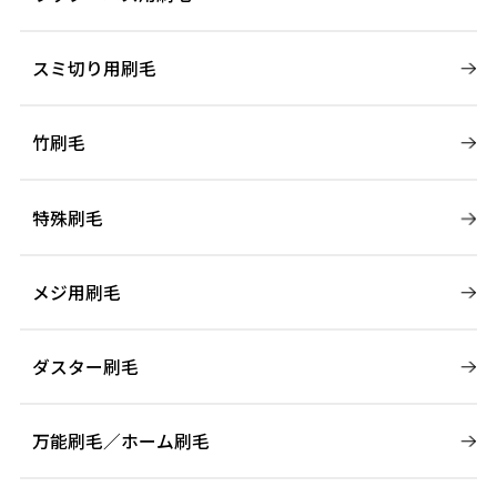
スミ切り用刷毛
竹刷毛
特殊刷毛
メジ用刷毛
ダスター刷毛
万能刷毛／ホーム刷毛