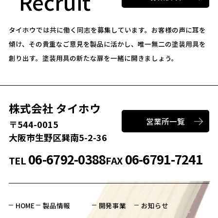
Recruit
タイホウでは共に働く同志を募集しています。
お客様の声に耳を
傾け、その貴重なご意見を製品に活かし、唯一無二の塗装用具を
創り出す。
塗装用具の新たな扉を一緒に開きましょう。
株式会社 タイホウ
営業所一覧
〒544-0015
大阪市生野区巽南5-2-36
06-6792-0388
06-6791-7241
TEL
FAX
HOME
製品情報
開発事業
お知らせ