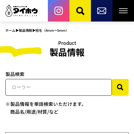
ホーム
製品情報
短毛〈4mm～5mm〉
Product
製品情報
製品検索
※製品情報を単語検索いただけます。
商品名/用途/材質/など