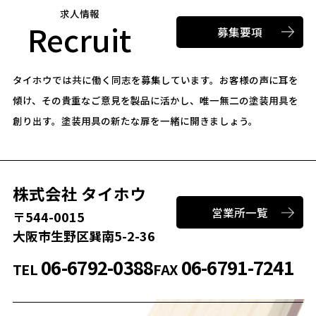
求人情報
Recruit
募集要項
タイホウでは共に働く同志を募集しています。
お客様の声に耳を
傾け、その貴重なご意見を製品に活かし、唯一無二の塗装用具を
創り出す。
塗装用具の新たな扉を一緒に開きましょう。
株式会社 タイホウ
営業所一覧
〒544-0015
大阪市生野区巽南5-2-36
06-6792-0388
06-6791-7241
TEL
FAX