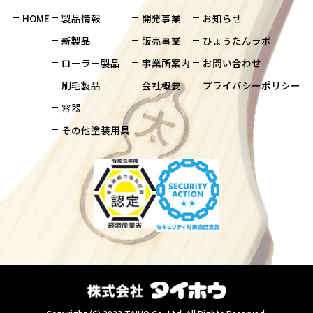
HOME
製品情報
開発事業
お知らせ
新製品
販売事業
ひょうたんラボ
ローラー製品
事業所案内
お問い合わせ
刷毛製品
会社概要
プライバシーポリシー
容器
その他塗装用具