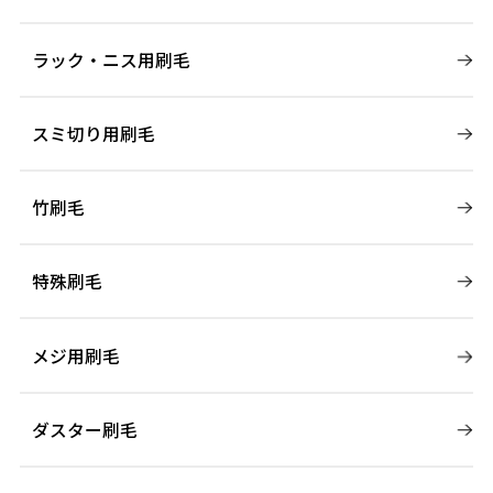
ラック・ニス用刷毛
スミ切り用刷毛
竹刷毛
特殊刷毛
メジ用刷毛
ダスター刷毛