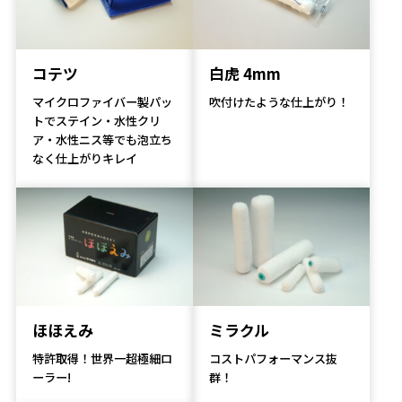
コテツ
白虎 4mm
マイクロファイバー製パッ
吹付けたような仕上がり！
トでステイン・水性クリ
ア・水性ニス等でも泡立ち
なく仕上がりキレイ
ほほえみ
ミラクル
特許取得！世界一超極細ロ
コストパフォーマンス抜
ーラー!
群！