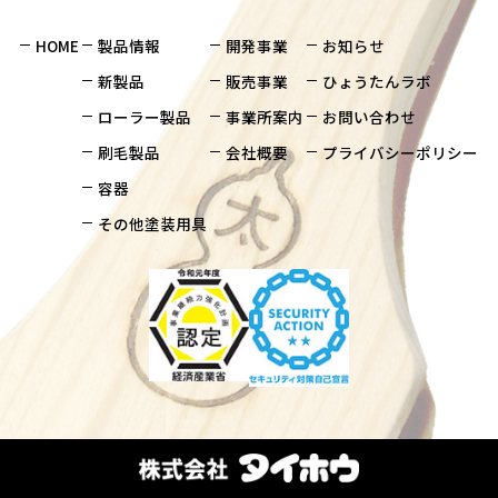
HOME
製品情報
開発事業
お知らせ
新製品
販売事業
ひょうたんラボ
ローラー製品
事業所案内
お問い合わせ
刷毛製品
会社概要
プライバシーポリシー
容器
その他塗装用具