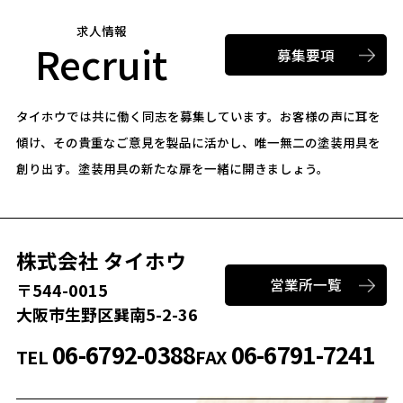
求人情報
Recruit
募集要項
タイホウでは共に働く同志を募集しています。
お客様の声に耳を
傾け、その貴重なご意見を製品に活かし、唯一無二の塗装用具を
創り出す。
塗装用具の新たな扉を一緒に開きましょう。
株式会社 タイホウ
営業所一覧
〒544-0015
大阪市生野区巽南5-2-36
06-6792-0388
06-6791-7241
TEL
FAX