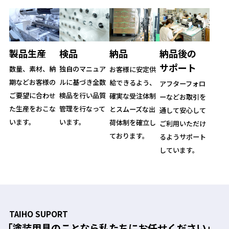
製品生産
検品
納品
納品後の
サポート
数量、素材、納
独自のマニュア
お客様に安定供
期などお客様の
ルに基づき全数
給できるよう、
アフターフォロ
ご要望に合わせ
検品を行い品質
確実な受注体制
ーなどお取引を
た生産をおこな
管理を行なって
とスムーズな出
通して安心して
います。
います。
荷体制を確立し
ご利用いただけ
ております。
るようサポート
しています。
TAIHO SUPORT
「塗装用具のことなら私たちにお任せください」