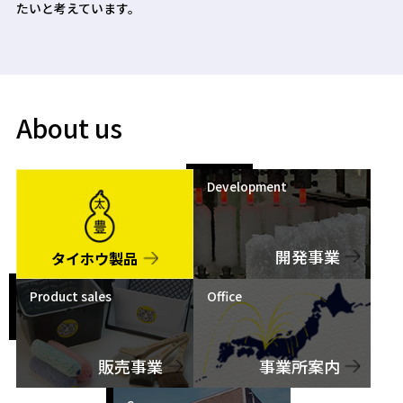
たいと考えています。
About us
Development
開発事業
タイホウ製品
Product sales
Office
販売事業
事業所案内