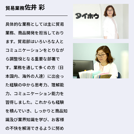
佐井 彩
貿易業務
具体的な業務としては主に貿易
業務、商品開発を担当しており
ます。貿易部はいろいろな人と
コミュニケーションをとりなが
ら調整役となる重要な部署で
す。業務を通して多くの方（日
本国内、海外の人達）に出会っ
た経験の中から思考力、理解能
力、コミュニケーション能力を
習得しました。これからも経験
を積んでいき、しっかりと商品知
識及び業界知識を学び、お客様
の不快を解消できるように努め