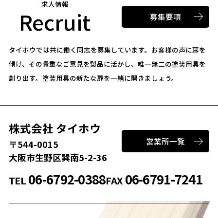
求人情報
Recruit
募集要項
タイホウでは共に働く同志を募集しています。
お客様の声に耳を
傾け、その貴重なご意見を製品に活かし、唯一無二の塗装用具を
創り出す。
塗装用具の新たな扉を一緒に開きましょう。
株式会社 タイホウ
営業所一覧
〒544-0015
大阪市生野区巽南5-2-36
06-6792-0388
06-6791-7241
TEL
FAX