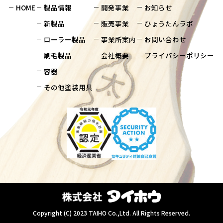
HOME
製品情報
開発事業
お知らせ
新製品
販売事業
ひょうたんラボ
ローラー製品
事業所案内
お問い合わせ
刷毛製品
会社概要
プライバシーポリシー
容器
その他塗装用具
Copyright (C) 2023 TAIHO Co.,Ltd. All Rights Reserved.