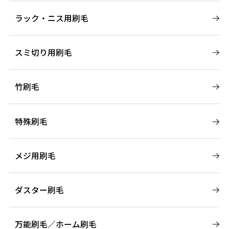
ラック・ニス用刷毛
スミ切り用刷毛
竹刷毛
特殊刷毛
メジ用刷毛
ダスター刷毛
万能刷毛／ホーム刷毛