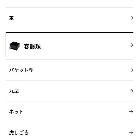
筆
容器類
バケット型
丸型
ネット
虎しごき