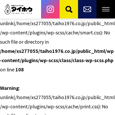
Warning
:
unlink(/home/xs277055/taiho1976.co.jp/public_html
/wp-content/plugins/wp-scss/cache/smart.css): No
such file or directory in
/home/xs277055/taiho1976.co.jp/public_html/wp
-content/plugins/wp-scss/class/class-wp-scss.php
on line
108
Warning
:
unlink(/home/xs277055/taiho1976.co.jp/public_html
/wp-content/plugins/wp-scss/cache/print.css): No