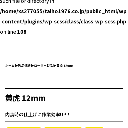
such file or directory in
/home/xs277055/taiho1976.co.jp/public_html/wp
-content/plugins/wp-scss/class/class-wp-scss.php
on line
108
ホーム
製品情報
ローラー製品
黄虎 12mm
黄虎 12mm
内装時の仕上げに作業効率UP！