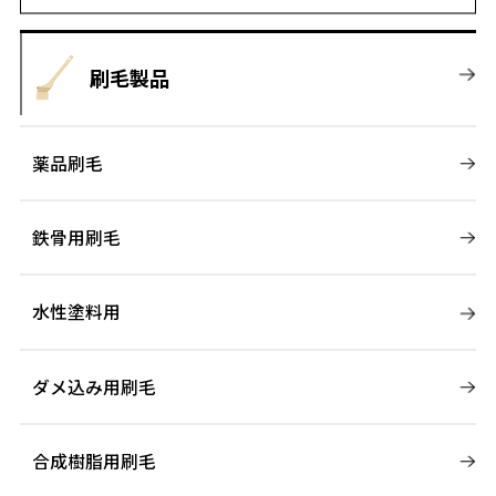
刷毛製品
薬品刷毛
鉄骨用刷毛
水性塗料用
ダメ込み用刷毛
合成樹脂用刷毛