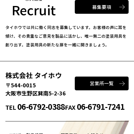
Recruit
募集要項
タイホウでは共に働く同志を募集しています。
お客様の声に耳を
傾け、その貴重なご意見を製品に活かし、唯一無二の塗装用具を
創り出す。
塗装用具の新たな扉を一緒に開きましょう。
株式会社 タイホウ
営業所一覧
〒544-0015
大阪市生野区巽南5-2-36
06-6792-0388
06-6791-7241
TEL
FAX