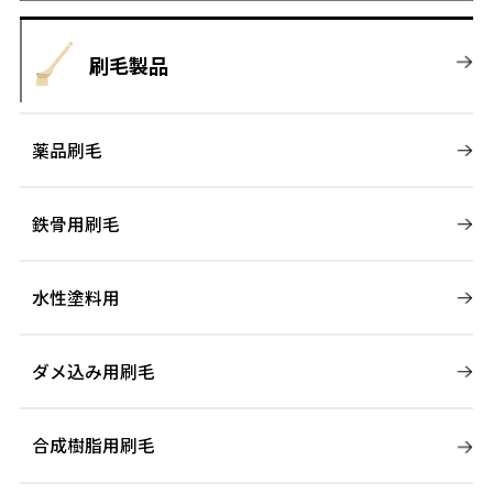
刷毛製品
薬品刷毛
鉄骨用刷毛
水性塗料用
ダメ込み用刷毛
合成樹脂用刷毛