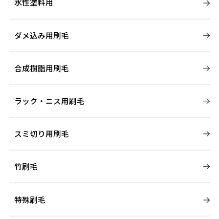
水性塗料用
ダメ込み用刷毛
合成樹脂用刷毛
ラック・ニス用刷毛
スミ切り用刷毛
竹刷毛
特殊刷毛