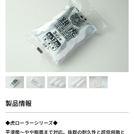
製品情報
◆虎ローラーシリーズ◆
平滑面～やや粗面まで対応。抜群の耐久性と超低飛散と