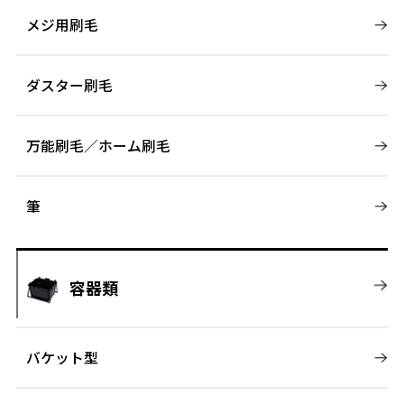
メジ用刷毛
ダスター刷毛
万能刷毛／ホーム刷毛
筆
容器類
バケット型