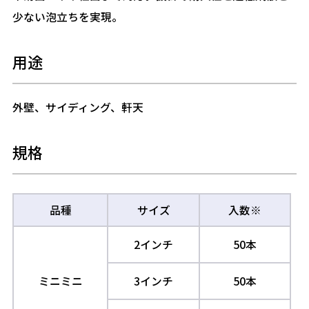
少ない泡立ちを実現。
用途
外壁、サイディング、軒天
規格
品種
サイズ
入数※
2インチ
50本
ミニミニ
3インチ
50本