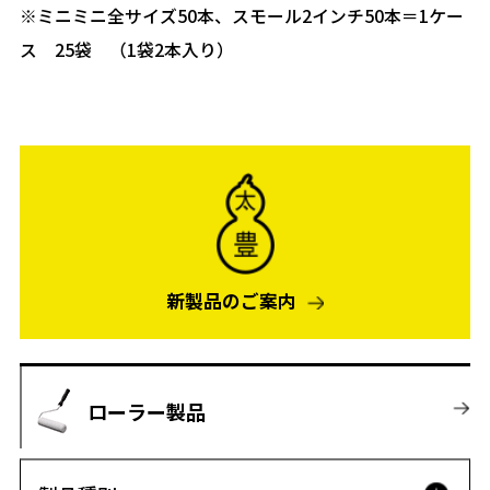
※ミニミニ全サイズ50本、スモール2インチ50本＝1ケー
ス 25袋 （1袋2本入り）
新製品のご案内
ローラー製品