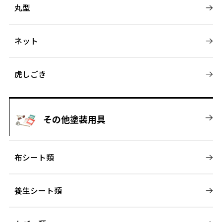
丸型
ネット
虎しごき
その他塗装用具
布シート類
養生シート類