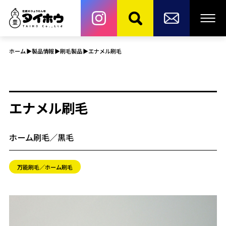
ホーム
製品情報
刷毛製品
エナメル刷毛
エナメル刷毛
ホーム刷毛／黒毛
万能刷毛／ホーム刷毛