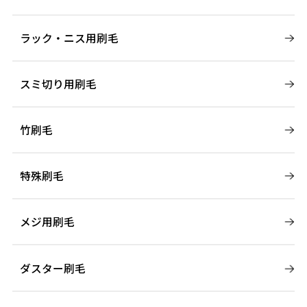
ラック・ニス用刷毛
スミ切り用刷毛
竹刷毛
特殊刷毛
メジ用刷毛
ダスター刷毛