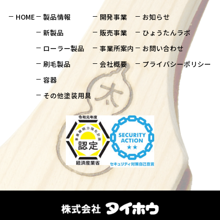
HOME
製品情報
開発事業
お知らせ
新製品
販売事業
ひょうたんラボ
ローラー製品
事業所案内
お問い合わせ
刷毛製品
会社概要
プライバシーポリシー
容器
その他塗装用具