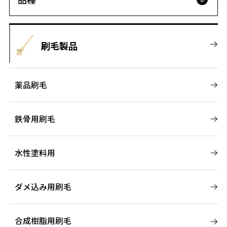
刷毛製品
薬品刷毛
鉄骨用刷毛
水性塗料用
ダメ込み用刷毛
合成樹脂用刷毛