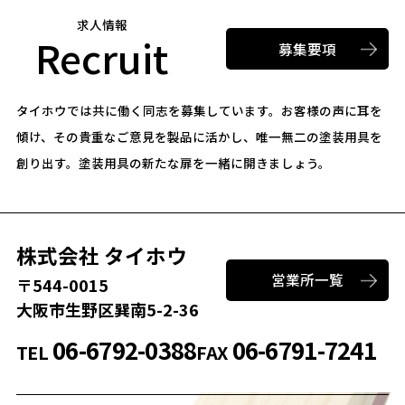
求人情報
Recruit
募集要項
タイホウでは共に働く同志を募集しています。
お客様の声に耳を
傾け、その貴重なご意見を製品に活かし、唯一無二の塗装用具を
創り出す。
塗装用具の新たな扉を一緒に開きましょう。
株式会社 タイホウ
営業所一覧
〒544-0015
大阪市生野区巽南5-2-36
06-6792-0388
06-6791-7241
TEL
FAX