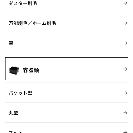
ダスター刷毛
万能刷毛／ホーム刷毛
筆
容器類
バケット型
丸型
ネット