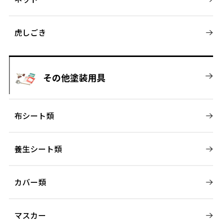
虎しごき
その他塗装用具
布シート類
養生シート類
カバー類
マスカー