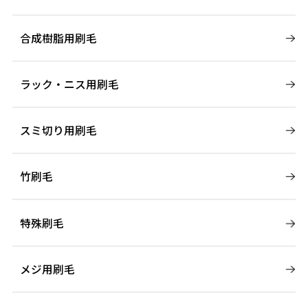
合成樹脂用刷毛
ラック・ニス用刷毛
スミ切り用刷毛
竹刷毛
特殊刷毛
メジ用刷毛