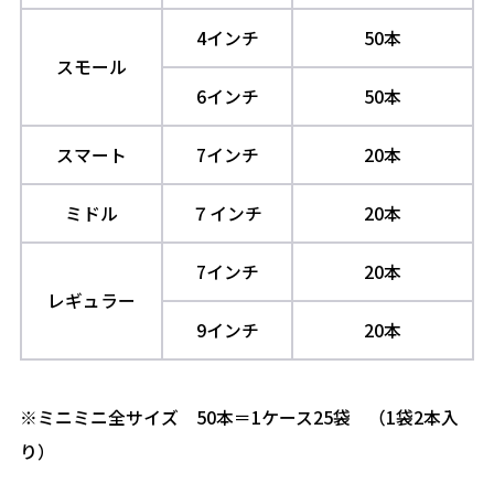
4インチ
50本
スモール
6インチ
50本
スマート
7インチ
20本
ミドル
７インチ
20本
7インチ
20本
レギュラー
9インチ
20本
※ミニミニ全サイズ 50本＝1ケース25袋 （1袋2本入
り）