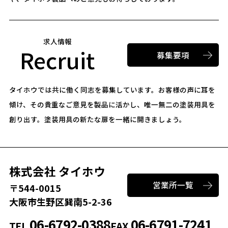
求人情報
Recruit
募集要項
タイホウでは共に働く同志を募集しています。
お客様の声に耳を
傾け、その貴重なご意見を製品に活かし、唯一無二の塗装用具を
創り出す。
塗装用具の新たな扉を一緒に開きましょう。
株式会社 タイホウ
営業所一覧
〒544-0015
大阪市生野区巽南5-2-36
06-6792-0388
06-6791-7241
TEL
FAX