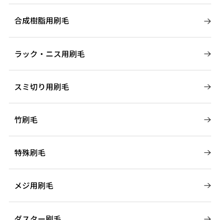
合成樹脂用刷毛
ラック・ニス用刷毛
スミ切り用刷毛
竹刷毛
特殊刷毛
メジ用刷毛
ダスター刷毛