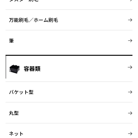
万能刷毛／ホーム刷毛
筆
容器類
バケット型
丸型
ネット